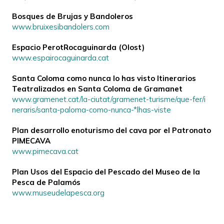
Bosques de Brujas y Bandoleros
www.bruixesibandolers.com
Espacio PerotRocaguinarda (Olost)
www.espairocaguinarda.cat
Santa Coloma como nunca lo has visto Itinerarios
Teatralizados en Santa Coloma de Gramanet
www.gramenet.cat/la-ciutat/gramenet-turisme/que-fer/i
neraris/santa-paloma-como-nunca-*lhas-viste
Plan desarrollo enoturismo del cava por el Patronato
PIMECAVA
www.pimecava.cat
Plan Usos del Espacio del Pescado del Museo de la
Pesca de Palamós
www.museudelapesca.org