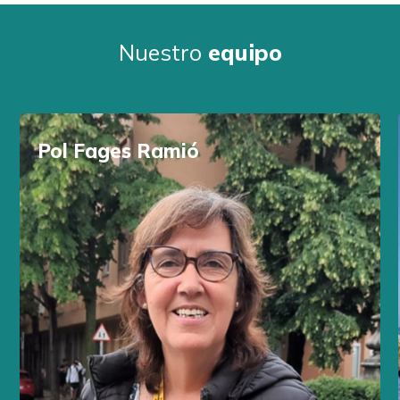
Nuestro
equipo
Pol Fages Ramió