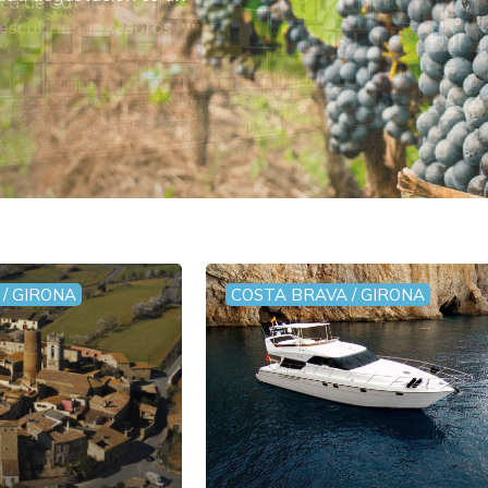
/ GIRONA
COSTA BRAVA / GIRONA