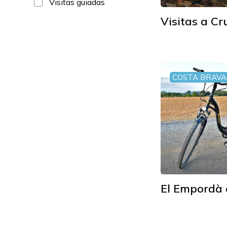
Visitas guiadas
Visitas a Cr
COSTA BRAVA 
El Empordà 