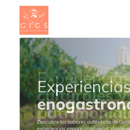
Experiencia
enogastron
Descubre los sabores auténticos de Cat
experiencias enogastronómicas, donde c