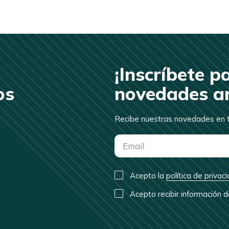
¡Inscríbete p
os
novedades an
Recibe nuestras novedades en t
Acepto la
política de privac
Acepto recibir información 