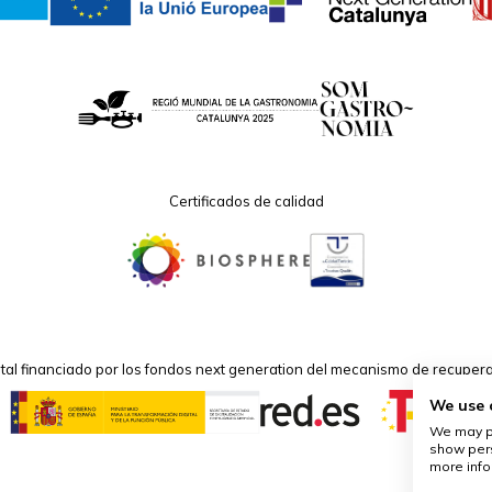
Certificados de calidad
ital financiado por los fondos next generation del mecanismo de recuperac
We use 
We may pl
show pers
more info