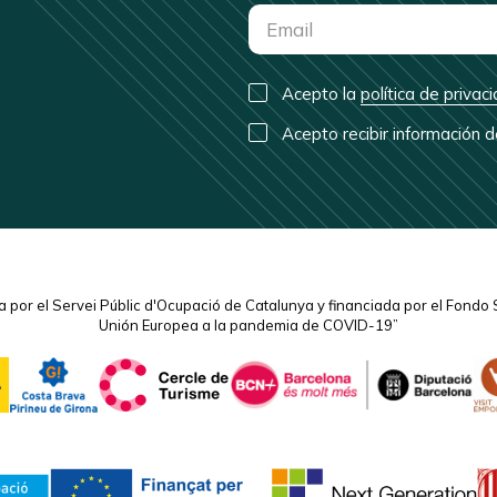
Acepto la
política de privac
Acepto recibir información 
 por el Servei Públic d'Ocupació de Catalunya y financiada por el Fondo 
Unión Europea a la pandemia de COVID-19”