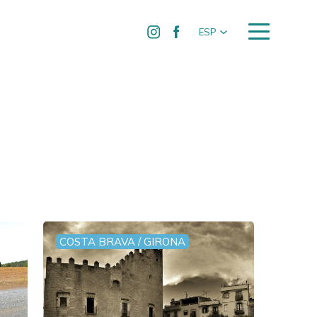
ESP
COSTA BRAVA / GIRONA