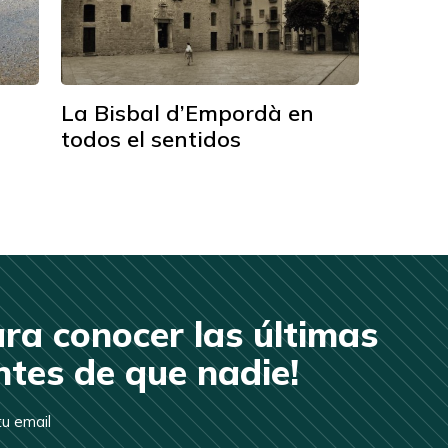
La Bisbal d’Empordà en
todos el sentidos
ara conocer las últimas
tes de que nadie!
u email