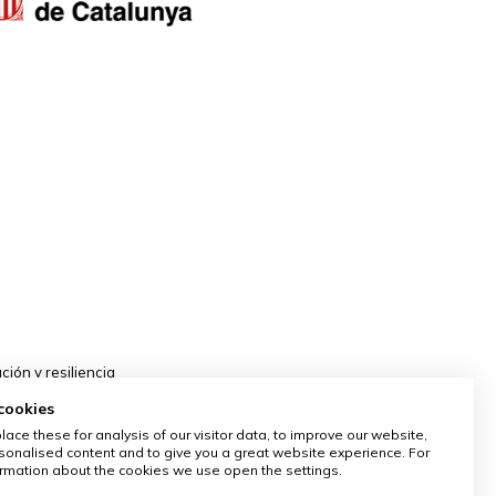
ión y resiliencia
cookies
ace these for analysis of our visitor data, to improve our website,
onalised content and to give you a great website experience. For
rmation about the cookies we use open the settings.