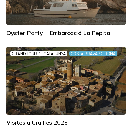
Oyster Party _ Embarcació La Pepita
GRAND TOUR DE CATALUNYA
COSTA BRAVA / GIRONA
Visites a Cruïlles 2026