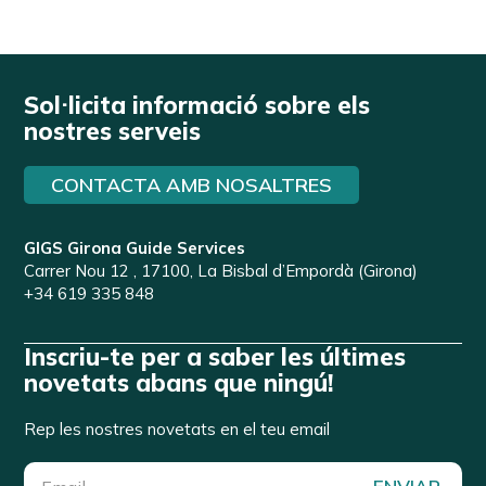
Sol·licita informació sobre els
nostres serveis
CONTACTA AMB NOSALTRES
GIGS Girona Guide Services
Carrer Nou 12 , 17100, La Bisbal d’Empordà (Girona)
+34 619 335 848
Inscriu-te per a saber les últimes
novetats abans que ningú!
Rep les nostres novetats en el teu email