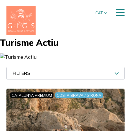
CAT
Turisme Actiu
FILTERS
CATALUNYA PREMIUM
COSTA BRAVA / GIRONA